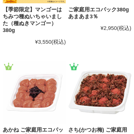
【季節限定】マンゴーは
ご家庭用エコパック380g
ちみつ種ぬいちゃいまし
あまあま3％
た（種ぬきマンゴー）
¥2,950
(税込)
380g
¥3,550
(税込)
あかね ご家庭用エコパッ
さち(かつお梅) ご家庭用