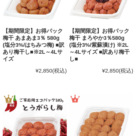
【期間限定】お得パック
【期間限定】お得パック
梅干 あまあま3％ 580g
梅干 まろやか3％580g
(塩分3%/はちみつ梅) ■訳
(塩分3%/紫蘇漬け) ※2L
あり梅干し■※2L～4Lサ
～4Lサイズ ■訳あり梅干
イズ
し■
¥2,850
(税込)
¥2,850
(税込)