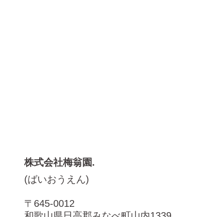
株式会社梅翁園.
(ばいおうえん)
〒645-0012
和歌山県日高郡みなべ町山内1339