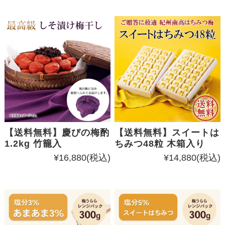
【送料無料】慶びの梅酌
【送料無料】スイートは
1.2kg 竹籠入
ちみつ48粒 木箱入り
¥16,880
(税込)
¥14,880
(税込)