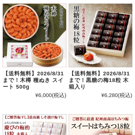
【送料無料】2026/8/31
【送料無料】2026/8/31
まで！木樽 種ぬき スイ
まで！黒糖の梅18粒 木
ート 500g
箱入り
¥6,000
(税込)
¥6,280
(税込)