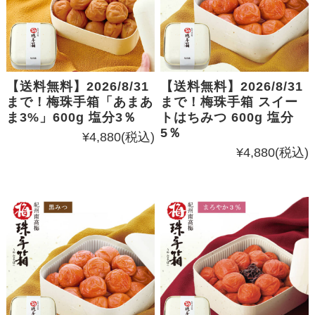
【送料無料】2026/8/31
【送料無料】2026/8/31
まで！梅珠手箱「あまあ
まで！梅珠手箱 スイー
ま3%」600g 塩分3％
トはちみつ 600g 塩分
5％
¥4,880
(税込)
¥4,880
(税込)