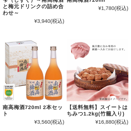
雫（しずく）～南高梅酒
南高梅酒720ml
と梅元ドリンクの詰め合
¥1,780
(税込)
わせ～
¥3,940
(税込)
南高梅酒720ml 2本セッ
【送料無料】スイートは
ト
ちみつ1.2kg(竹籠入り)
¥3,560
(税込)
¥16,880
(税込)