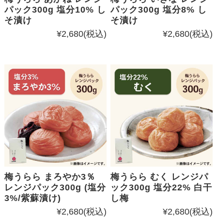
パック300g 塩分10% し
パック300g 塩分8% し
そ漬け
そ漬け
¥2,680
(税込)
¥2,680
(税込)
梅うらら まろやか3％
梅うらら むく レンジパ
レンジパック300g (塩分
ック300g 塩分22% 白干
3%/紫蘇漬け)
し梅
¥2,680
(税込)
¥2,680
(税込)