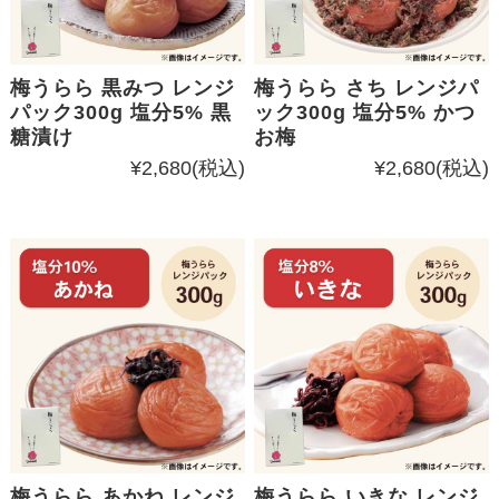
梅うらら 黒みつ レンジ
梅うらら さち レンジパ
パック300g 塩分5% 黒
ック300g 塩分5% かつ
糖漬け
お梅
¥2,680
(税込)
¥2,680
(税込)
梅うらら あかね レンジ
梅うらら いきな レンジ