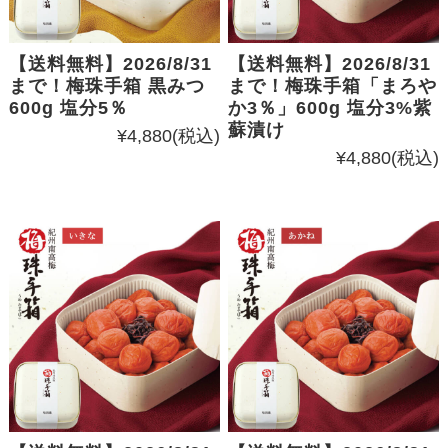
【送料無料】2026/8/31
【送料無料】2026/8/31
まで！梅珠手箱 黒みつ
まで！梅珠手箱「まろや
600g 塩分5％
か3％」600g 塩分3%紫
蘇漬け
¥4,880
(税込)
¥4,880
(税込)