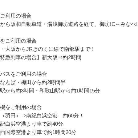
ご利用の場合
から阪和自動車道・湯浅御坊道路を経て、御坊IC～みなべI
をご利用の場合
・大阪からJRきのくに線で南部駅まで！
特急列車の場合】新大阪⇒約2時間
バスをご利用の場合
なんば・梅田から約2時間半
駅から約3時間・和歌山駅から約1時間15分
機をご利用の場合
（羽田）⇒南紀白浜空港 約60分！
紀白浜空港より車で約40分
国際空港より車で約1時間20分