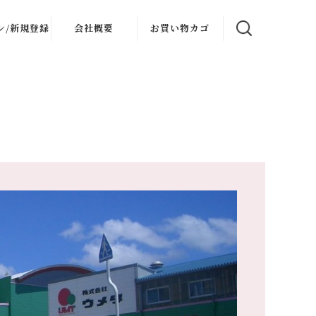
ン/新規登録
会社概要
お買い物カゴ
ログイン
会社概要
会員登録