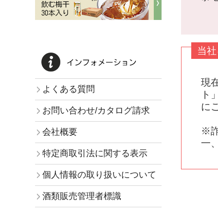
当社
現
よくある質問
ト
に
お問い合わせ/カタログ請求
※
会社概要
一
特定商取引法に関する表示
個人情報の取り扱いについて
酒類販売管理者標識