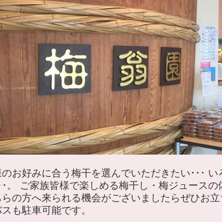
様のお好みに合う梅干を選んでいただきたい･･･ 
･･･。 ご家族皆様で楽しめる梅干し・梅ジュース
ちらの方へ来られる機会がございましたらぜひお立
バスも駐車可能です。