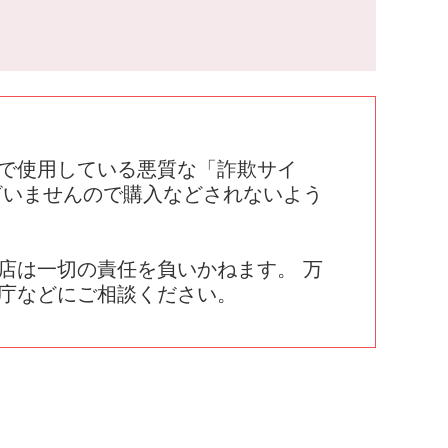
で使用している悪質な「詐欺サイ
ざいませんので購入などされないよう
店は一切の責任を負いかねます。 万
庁などにご相談ください。