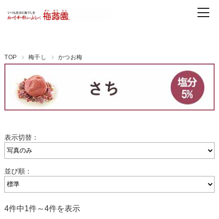
TOP
梅干し
かつお梅
表示切替：
並び順：
4件中1件～4件を表示