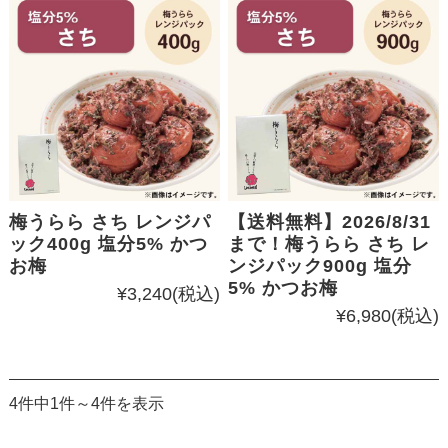
梅うらら さち レンジパ
【送料無料】2026/8/31
ック400g 塩分5% かつ
まで！梅うらら さち レ
お梅
ンジパック900g 塩分
5% かつお梅
¥3,240
(税込)
¥6,980
(税込)
4件中1件～4件を表示