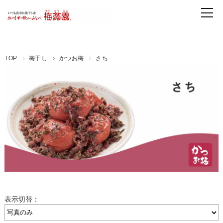
TOP
梅干し
かつお梅
さち
表示切替：