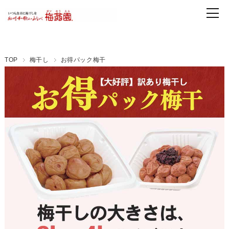
TOP
梅干し
お得パック梅干