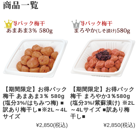
商品一覧
【期間限定】お得パック
【期間限定】お得パック
梅干 あまあま3％ 580g
梅干 まろやか3％580g
(塩分3%/はちみつ梅) ■
(塩分3%/紫蘇漬け) ※2L
訳あり梅干し■※2L～4L
～4Lサイズ ■訳あり梅
サイズ
干し■
¥2,850
(税込)
¥2,850
(税込)