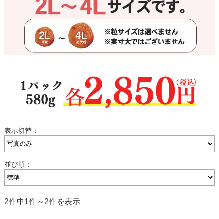
表示切替：
並び順：
2件中1件～2件を表示