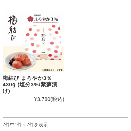
梅結び まろやか3％
430g (塩分3%/紫蘇漬
け)
¥3,780
(税込)
7件中1件～7件を表示