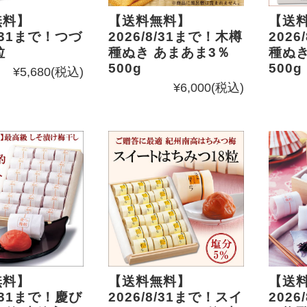
無料】
【送料無料】
【送
8/31まで！つづ
2026/8/31まで！木樽
2026
粒
種ぬき あまあま3％
種ぬき
500g
500g
¥5,680
(税込)
¥6,000
(税込)
無料】
【送料無料】
【送
8/31まで！慶び
2026/8/31まで！スイ
2026