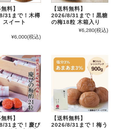
料無料】
【送料無料】
/8/31まで！木樽
2026/8/31まで！黒糖
 スイート
の梅18粒 木箱入り
¥6,280
(税込)
¥6,000
(税込)
料無料】
【送料無料】
/8/31まで！慶び
2026/8/31まで！梅う