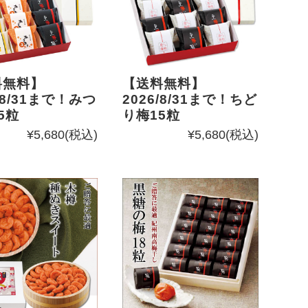
料無料】
【送料無料】
/8/31まで！みつ
2026/8/31まで！ちど
5粒
り梅15粒
¥5,680
(税込)
¥5,680
(税込)