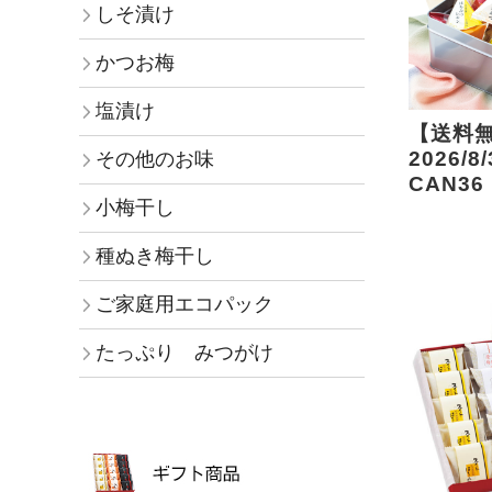
しそ漬け
かつお梅
塩漬け
【送料
2026/
その他のお味
CAN36
小梅干し
種ぬき梅干し
ご家庭用エコパック
たっぷり みつがけ