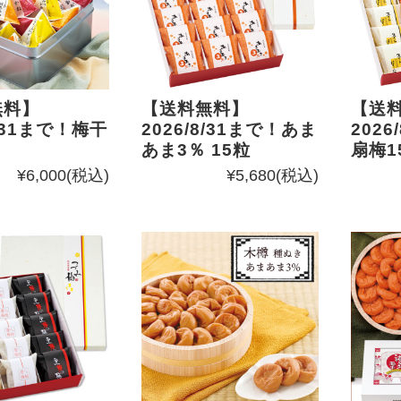
無料】
【送料無料】
【送
8/31まで！梅干
2026/8/31まで！あま
2026
あま3％ 15粒
扇梅1
¥6,000
(税込)
¥5,680
(税込)