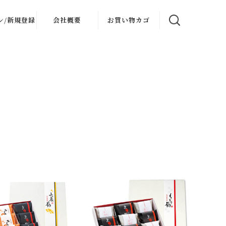
ン/新規登録
会社概要
お買い物カゴ
ログイン
会社概要
会員登録