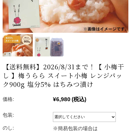
【送料無料】2026/8/31まで！【 小梅干
し 】梅うらら スイート小梅 レンジパッ
ク900g 塩分5% はちみつ漬け
¥6,980
(税込)
価格:
包装:
のし:
※簡易包装の場合は