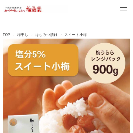
TOP
梅干し
はちみつ漬け
スイート小梅