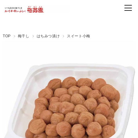
TOP
梅干し
はちみつ漬け
スイート小梅