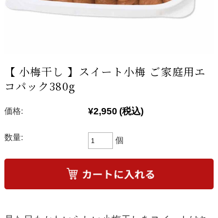
【 小梅干し 】スイート小梅 ご家庭用エ
コパック380g
¥2,950
(税込)
価格:
数量:
個