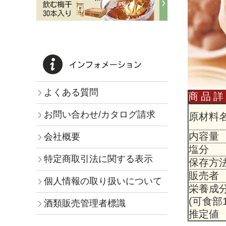
よくある質問
商 品 
お問い合わせ/カタログ請求
原材料
内容量
会社概要
塩分
特定商取引法に関する表示
保存方
販売者
個人情報の取り扱いについて
栄養成
(可食部
酒類販売管理者標識
推定値