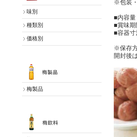
※包装
味別
■内容量：
■賞味期
種類別
■容器寸法
価格別
※保存
開封後
梅製品