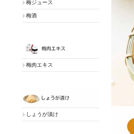
梅ジュース
梅酒
梅肉エキス
しょうが漬け