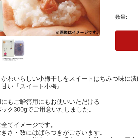
数量:
もかわいらしい小梅干しをスイートはちみつ味に漬
り甘い『スイート小梅』
用にもご贈答用にもお使いいただける
ック300gでご用意いたしました。
は全てイメージです。
大きさ・数にはばらつきがございます。