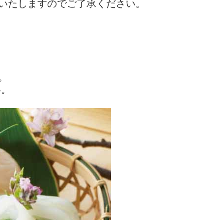
いたしますのでご了承ください。
。
い。