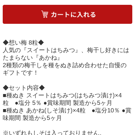
◆想い梅 8粒◆
人気の『スイートはちみつ』、梅干し好きには
たまらない『あかね』
2種類の梅干しを種をぬき詰め合わせた自慢の
ギフトです！
◆セット内容◆
■種ぬき スイートはちみつ(はちみつ漬け)×4
粒 ●塩分 5％ ●賞味期間 製造から5ヶ月
■種ぬき あかね(しそ漬け)×4粒 ●塩分10％ ●賞
味期間 製造から5ヶ月
※いずれもしそは入っておりません。