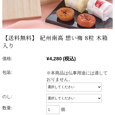
【送料無料】 紀州南高 想い梅 8粒 木箱
入り
¥4,280
(税込)
価格:
包装:
※本商品は仏事用途には適して
おりません。
のし:
数量:
個