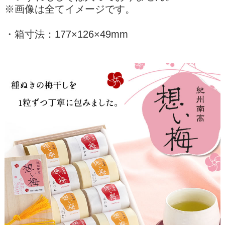
※画像は全てイメージです。
・箱寸法：177×126×49mm