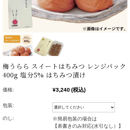
梅うらら スイートはちみつ レンジパック
400g 塩分5% はちみつ漬け
¥3,240
(税込)
価格:
包装:
のし:
※簡易包装の場合は
【表書きのみ対応(水引なし）】