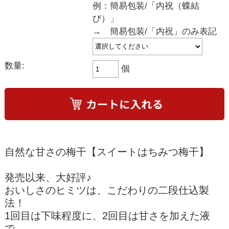
例：簡易包装/「内祝（蝶結
び）」
→ 簡易包装/「内祝」のみ表記
数量:
個
自然な甘さの梅干【スイートはちみつ梅干】
発売以来、大好評♪
おいしさのヒミツは、こだわりの二段仕込製
法！
1回目は下味程度に、2回目は甘さを加えた液
で、