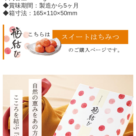
◆賞味期間：製造から5ヶ月
◆箱寸法：165×110×50mm