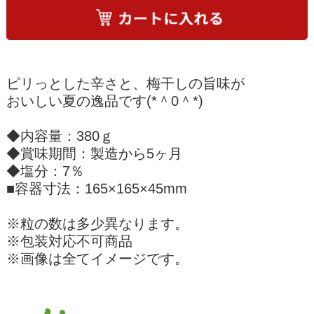
ピリっとした辛さと、梅干しの旨味が
おいしい夏の逸品です(*＾0＾*)
◆内容量：380ｇ
◆賞味期間：製造から5ヶ月
◆塩分：7％
■容器寸法：165×165×45mm
※粒の数は多少異なります。
※包装対応不可商品
※画像は全てイメージです。