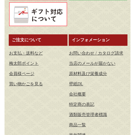
ご注文について
インフォメーション
お支払・送料など
お問い合わせ / カタログ請求
梅太郎ポイント
当店のメールが届かない
会員様ページ
原材料及び栄養成分
買い物かごを見る
壁紙DL
会社概要
特定商の表記
酒類販売管理者標識
商品一覧