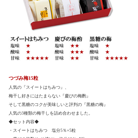
つづみ梅15粒
人気の『スイートはちみつ』、
梅干し好きにはたまらない『慶びの梅酌』
そして黒糖のコクが美味しいと評判の『黒糖の梅』
人気の3種類の梅干しを詰め合わせました。
◆セット内容◆
・スイートはちみつ 塩分5％×5粒