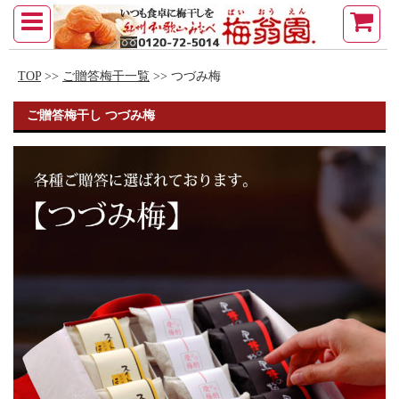
TOP
>>
ご贈答梅干一覧
>> つづみ梅
ご贈答梅干し つづみ梅