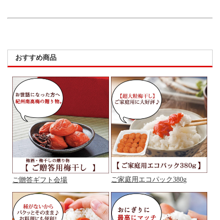
おすすめ商品
ご家庭用エコパック380g
ご贈答ギフト会場