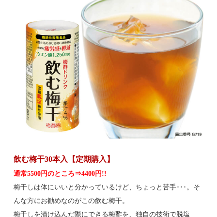
飲む梅干30本入【定期購入】
通常5500円のところ⇒4400円!!
梅干しは体にいいと分かっているけど、ちょっと苦手･･･。そ
んな方にお勧めなのがこの飲む梅干。
梅干しを漬け込んだ際にできる梅酢を、独自の技術で脱塩