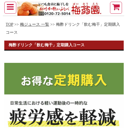
TOP
>>
梅ジュース 一覧
>> 梅酢ドリンク「飲む梅干」定期購入
コース
梅酢ドリンク「飲む梅干」定期購入コース