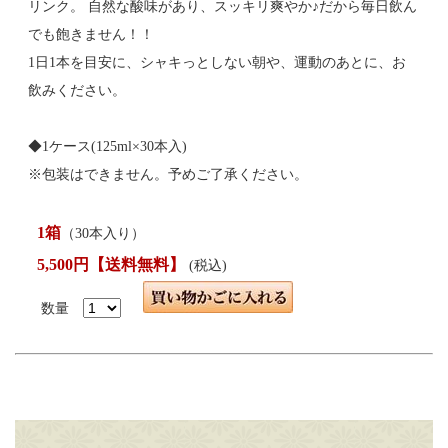
リンク。 自然な酸味があり、スッキリ爽やか♪だから毎日飲ん
でも飽きません！！
1日1本を目安に、シャキっとしない朝や、運動のあとに、お
飲みください。
◆1ケース(125ml×30本入)
※包装はできません。予めご了承ください。
1箱
（30本入り）
5,500円【送料無料】
(税込)
数量