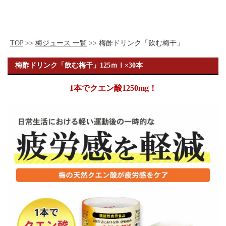
TOP
>>
梅ジュース 一覧
>> 梅酢ドリンク「飲む梅干」
梅酢ドリンク「飲む梅干」125ｍｌ×30本
1本でクエン酸1250mg！