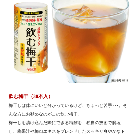
飲む梅干（30本入）
梅干しは体にいいと分かっているけど、ちょっと苦手･･･。そ
んな方にお勧めなのがこの飲む梅干。
梅干しを漬け込んだ際にできる梅酢を、独自の技術で脱塩
し、梅果汁や梅肉エキスをブレンドしたスッキリ爽やかなド